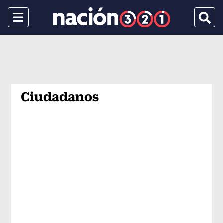
Menu
Busca
Ciudadanos