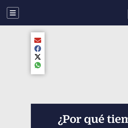
Menu
Compartir el artículo actual mediante Email
Compartir el artículo actual mediante Faceboo
Compartir el artículo actual mediante Twitter
Compartir el artículo actual mediante global.s
¿Por qué tie