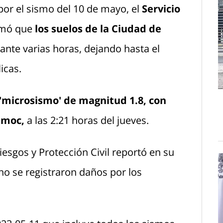
por el sismo del 10 de mayo, el
Servicio
rmó que
los suelos de la Ciudad de
ante varias horas, dejando hasta el
icas.
'microsismo' de magnitud 1.8, con
émoc,
a las 2:21 horas del jueves.
Riesgos y Protección Civil reportó en su
o se registraron daños por los