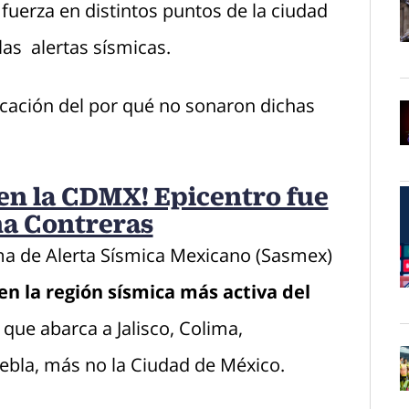
 fuerza en distintos puntos de la ciudad
las alertas sísmicas.
O
cación del por qué no sonaron dichas
O
en la CDMX! Epicentro fue
na Contreras
ema de Alerta Sísmica Mexicano (Sasmex)
en la región sísmica más activa del
O
 que abarca a Jalisco, Colima,
ebla, más no la Ciudad de México.
O