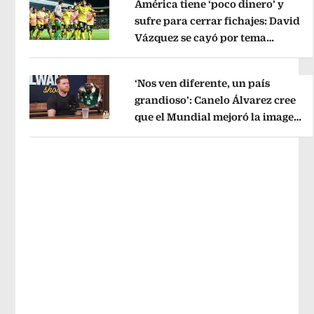
América tiene ‘poco dinero’ y
sufre para cerrar fichajes: David
Vázquez se cayó por tema
Opens in new window
administrativo
Opens in new wind
‘Nos ven diferente, un país
grandioso’: Canelo Álvarez cree
que el Mundial mejoró la imagen
Opens in new window
de México
Opens in new window