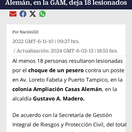
Alemán, en la GAM, deja 18 lesionados
Compartir el artículo actual mediante global
Compartir el artículo actual mediante Email
Compartir el artículo actual mediante Facebook
Compartir el artículo actual mediante Twitter
Por
Nación321
2022 GMT-6-11-10 | 09:27 hrs.
/ Actualización:
2024 GMT-6-02-13 | 18:53 hrs.
Al menos 18 personas resultaron lesionadas
por el
choque de un pesero
contra un poste
en Av. Loreto Fabela y Puerto Tampico, en la
colonia Ampliación Casas Alemán
, en la
alcaldía
Gustavo A. Madero.
De acuerdo con la Secretaría de Gestión
Integral de Riesgos y Protección Civil, del total