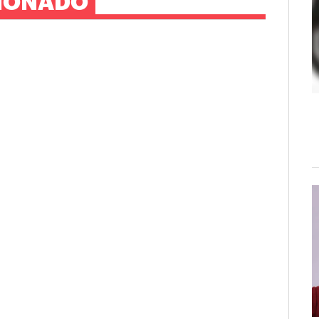
IONADO