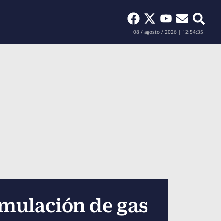
Buscar
08 / agosto / 2026 | 12:54:36
umulación de gas