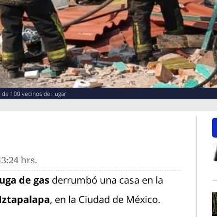
 de 100 vecinos del lugar
3:24 hrs.
O
uga de gas
derrumbó una casa en la
Iztapalapa
, en la Ciudad de México.