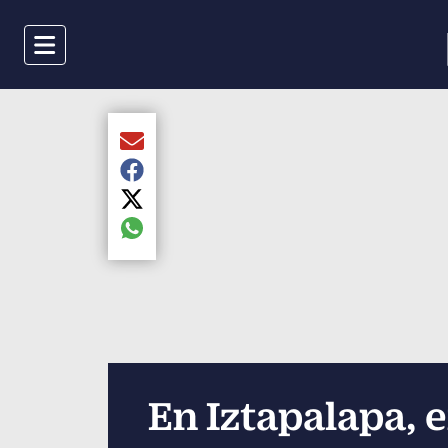
Menu
Compartir el artículo actual mediante Email
Compartir el artículo actual mediante Faceboo
Compartir el artículo actual mediante Twitter
Compartir el artículo actual mediante global.s
En Iztapalapa, 