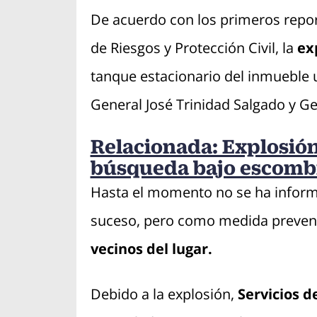
De acuerdo con los primeros report
de Riesgos y Protección Civil, la
ex
tanque estacionario del inmueble u
General José Trinidad Salgado y Ge
Relacionada: Explosión
búsqueda bajo escombr
Hasta el momento no se ha inform
suceso, pero como medida preventi
vecinos del lugar.
Debido a la explosión,
Servicios 