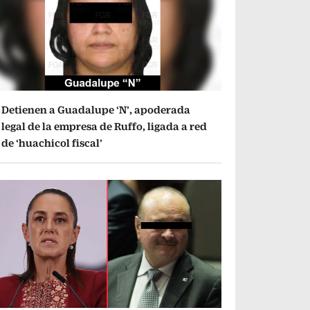
Detienen a Guadalupe ‘N’, apoderada
legal de la empresa de Ruffo, ligada a red
de ‘huachicol fiscal’