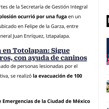
O
es de la Secretaría de Gestión Integral
plosión ocurrió por una fuga
en un
bicado en Felipe de la Garza, entre
O
neral Juan Enríquez, Iztapalapa.
 en Totolapan: Sigue
os, con ayuda de caninos
ado de personas lesionadas por el
O
va, se realizó
la evacuación de 100
O
de Emergencias de la Ciudad de México