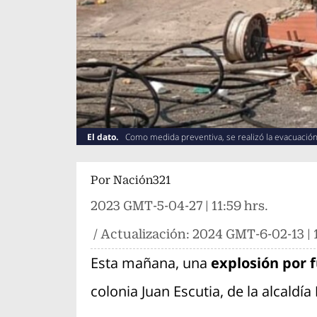
El dato.
Como medida preventiva, se realizó la evacuación
Por
Nación321
2023 GMT-5-04-27 | 11:59 hrs.
/ Actualización:
2024 GMT-6-02-13 | 1
Esta mañana, una
explosión por f
colonia Juan Escutia, de la alcaldía