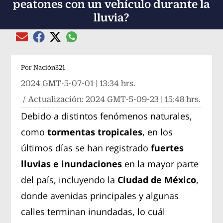
peatones con un vehículo durante la
lluvia?
Compartir el artículo actual mediante global
Compartir el artículo actual mediante Email
Compartir el artículo actual mediante Facebook
Compartir el artículo actual mediante Twitter
Por
Nación321
2024 GMT-5-07-01 | 13:34 hrs.
/ Actualización:
2024 GMT-5-09-23 | 15:48 hrs.
Debido a distintos fenómenos naturales,
como
tormentas tropicales
, en los
últimos días se han registrado
fuertes
lluvias e inundaciones
en la mayor parte
del país, incluyendo la
Ciudad de México
,
donde avenidas principales y algunas
calles terminan inundadas, lo cuál