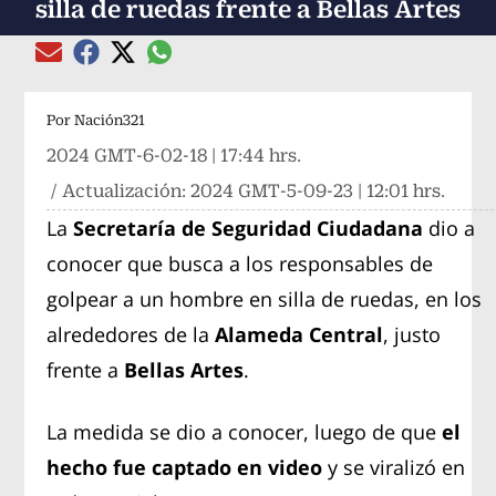
silla de ruedas frente a Bellas Artes
Compartir el artículo actual mediante global
Compartir el artículo actual mediante Email
Compartir el artículo actual mediante Facebook
Compartir el artículo actual mediante Twitter
Por
Nación321
2024 GMT-6-02-18 | 17:44 hrs.
/ Actualización:
2024 GMT-5-09-23 | 12:01 hrs.
La
Secretaría de Seguridad Ciudadana
dio a
conocer que busca a los responsables de
golpear a un hombre en silla de ruedas, en los
alrededores de la
Alameda Central
, justo
frente a
Bellas Artes
.
La medida se dio a conocer, luego de que
el
hecho fue captado en video
y se viralizó en