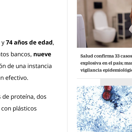
 y
74 años de edad
,
ntos bancos,
nueve
Salud confirma 33 casos
explosiva en el país; ma
ión de una instancia
vigilancia epidemiológi
n efectivo.
s de proteína, dos
con plásticos