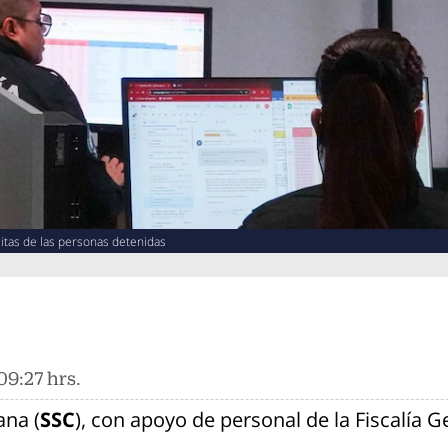
ícitas de las personas detenidas
09:27 hrs.
ana (
SSC
), con apoyo de personal de la Fiscalía Ge