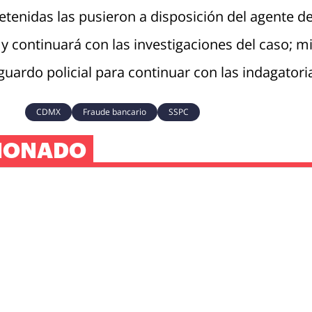
etenidas las pusieron a disposición del agente de
a y continuará con las investigaciones del caso; m
uardo policial para continuar con las indagatori
CDMX
Fraude bancario
SSPC
IONADO