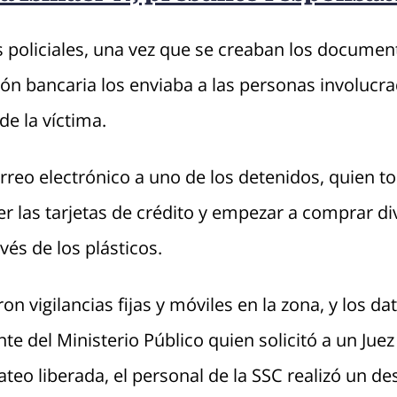
 policiales, una vez que se creaban los document
ión bancaria los enviaba a las personas involucra
de la víctima.
rreo electrónico a uno de los detenidos, quien t
er las tarjetas de crédito y empezar a comprar di
vés de los plásticos.
aron vigilancias fijas y móviles en la zona, y los d
e del Ministerio Público quien solicitó a un Juez
ateo liberada, el personal de la SSC realizó un d