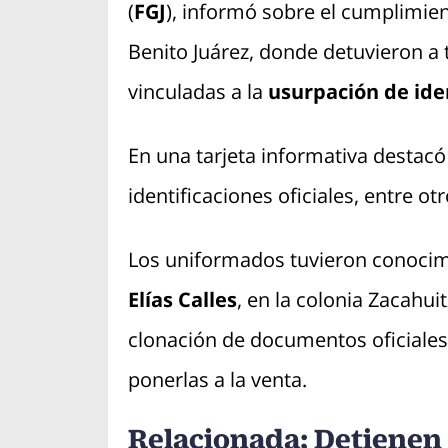
(
FGJ
), informó sobre el cumplimie
Benito Juárez, donde detuvieron a
vinculadas a la
usurpación de ide
En una tarjeta informativa destacó
identificaciones oficiales, entre ot
Los uniformados tuvieron conocim
Elías Calles
, en la colonia Zacahuit
clonación de documentos oficiales,
ponerlas a la venta.
Relacionada; Detienen 