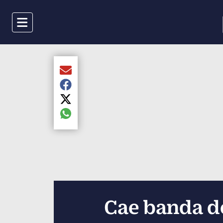
Menu
Compartir el artículo actual mediante Email
Compartir el artículo actual mediante Faceboo
Compartir el artículo actual mediante Twitter
Compartir el artículo actual mediante global.s
Cae banda de