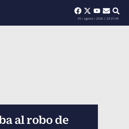
Buscar
05 / agosto / 2026 | 23:37:50
ba al robo de