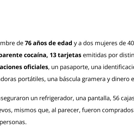
ombre de
76 años de edad
y a dos mujeres de 40
parente cocaína,
13 tarjetas
emitidas por disti
caciones oficiales
, un pasaporte, una identificac
oras portátiles, una báscula gramera y dinero e
 aseguraron un refrigerador, una pantalla, 56 caja
evos, mismos que, al parecer, fueron comprados 
 personas.