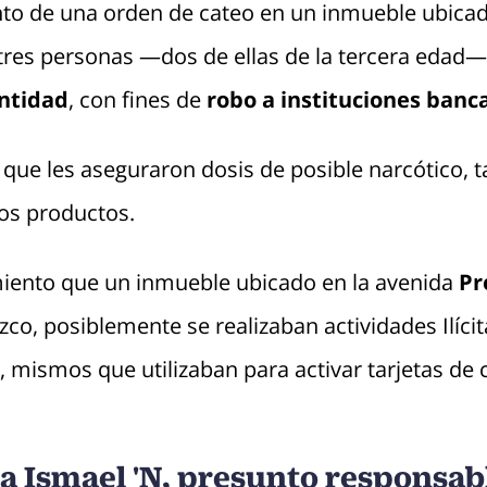
nto de una orden de cateo en un inmueble ubicado
 tres personas —dos de ellas de la tercera edad
ntidad
, con fines de
robo a instituciones banca
 que les aseguraron dosis de posible narcótico, t
ros productos.
iento que un inmueble ubicado en la avenida
Pr
zco, posiblemente se realizaban actividades Ilícita
 mismos que utilizaban para activar tarjetas de 
a Ismael 'N, presunto responsab