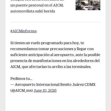
un puente peatonal en el AICM;
automovilista salió herida
#AICMinforma
:
Si tienes un vuelo programado para hoy, te
recomendamos tomar precauciones y llegar con
suficiente anticipación al aeropuerto, ante la posible
presencia de manifestaciones en los alrededores del
AICM, que afectarían tu arribo a las terminales.
Pedimos tu…
— Aeropuerto Internacional Benito Juárez CDMX
(@AICM_mx)
June 10, 2026