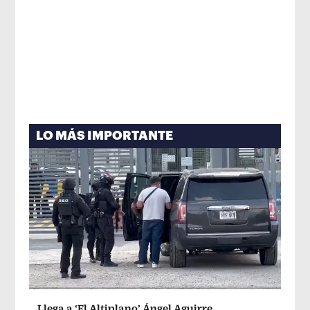
LO MÁS IMPORTANTE
Llega a ‘El Altiplano’ Ángel Aguirre,