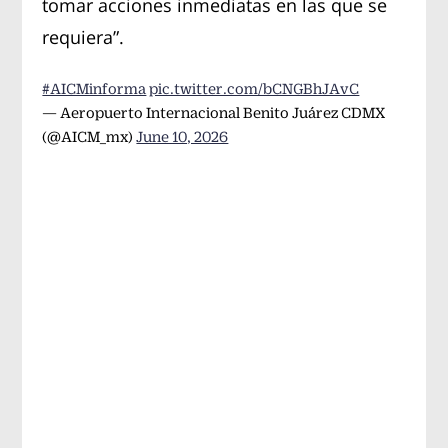
tomar acciones inmediatas en las que se
requiera”.
#AICMinforma
pic.twitter.com/bCNGBhJAvC
— Aeropuerto Internacional Benito Juárez CDMX
(@AICM_mx)
June 10, 2026