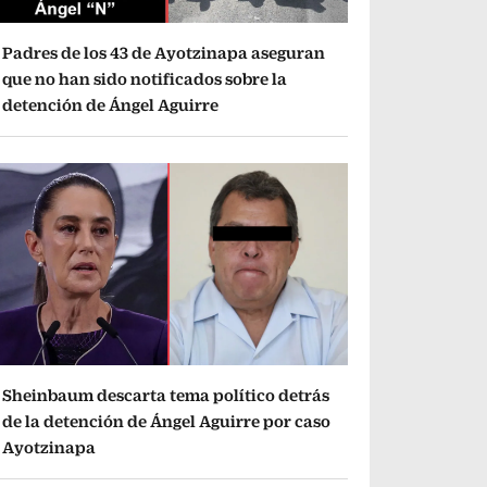
Padres de los 43 de Ayotzinapa aseguran
que no han sido notificados sobre la
detención de Ángel Aguirre
Sheinbaum descarta tema político detrás
de la detención de Ángel Aguirre por caso
Ayotzinapa