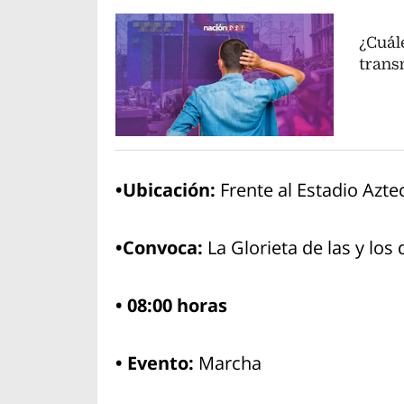
¿Cuál
trans
•Ubicación:
Frente al Estadio Azte
•Convoca:
La Glorieta de las y los
• 08:00 horas
• Evento:
Marcha