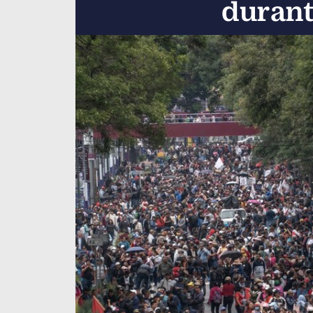
durant