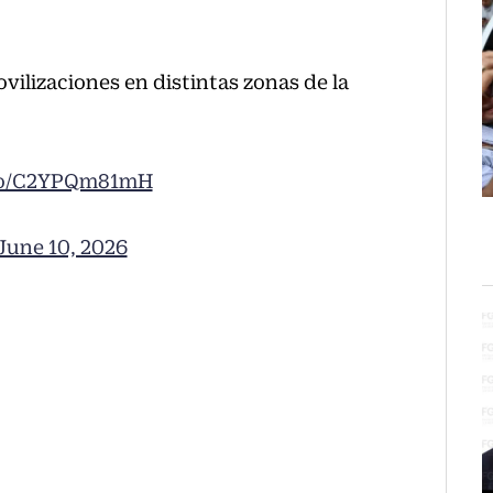
vilizaciones en distintas zonas de la
.co/C2YPQm81mH
June 10, 2026