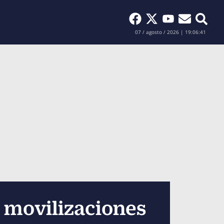
Buscar
07 / agosto / 2026 | 19:06:42
y movilizaciones