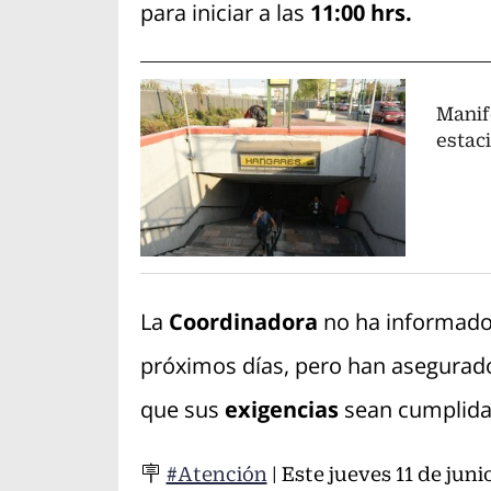
para iniciar a las
11:00 hrs.
Manif
estac
La
Coordinadora
no ha informado 
próximos días, pero han asegurad
que sus
exigencias
sean cumplida
🪧
#Atención
| Este jueves 11 de jun