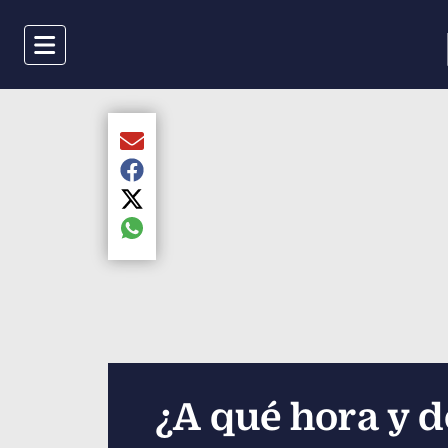
Menu
Compartir el artículo actual mediante Email
Compartir el artículo actual mediante Faceboo
Compartir el artículo actual mediante Twitter
Compartir el artículo actual mediante global.s
¿A qué hora y d