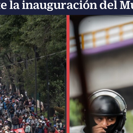
e la inauguración del M