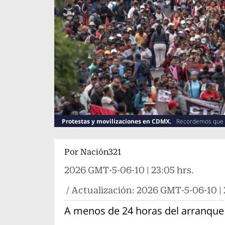
Protestas y movilizaciones en CDMX.
Recordemos que el
preparativos están programados a las 11:00 hrs
Por
Nación321
2026 GMT-5-06-10 | 23:05 hrs.
/ Actualización:
2026 GMT-5-06-10 | 
A menos de 24 horas del arranque