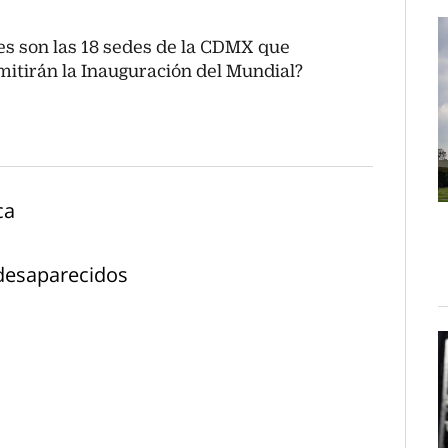
es son las 18 sedes de la CDMX que
mitirán la Inauguración del Mundial?
ca
 desaparecidos