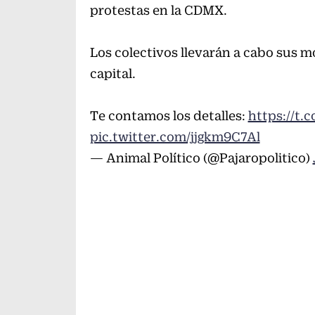
protestas en la CDMX.
Los colectivos llevarán a cabo sus mo
capital.
Te contamos los detalles:
https://t
pic.twitter.com/jjgkm9C7Al
— Animal Político (@Pajaropolitico)