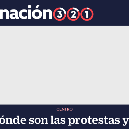
k
ocial-whatsapp
CENTRO
ónde son las protestas 