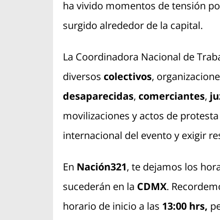
ha vivido momentos de tensión por
surgido alrededor de la capital.
La Coordinadora Nacional de Traba
diversos
colectivos
, organizacion
desaparecidas
,
comerciantes
,
j
movilizaciones y actos de protesta 
internacional del evento y exigir 
En
Nación321
, te dejamos los hor
sucederán en la
CDMX
. Recordemo
horario de inicio a las
13:00 hrs,
pe