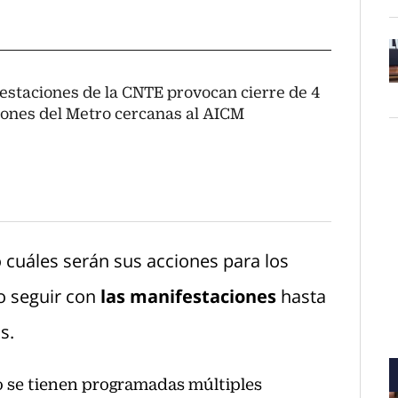
estaciones de la CNTE provocan cierre de 4
O
iones del Metro cercanas al AICM
cuáles serán sus acciones para los
o seguir con
las manifestaciones
hasta
s.
io se tienen programadas múltiples