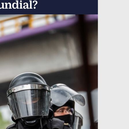
undial?