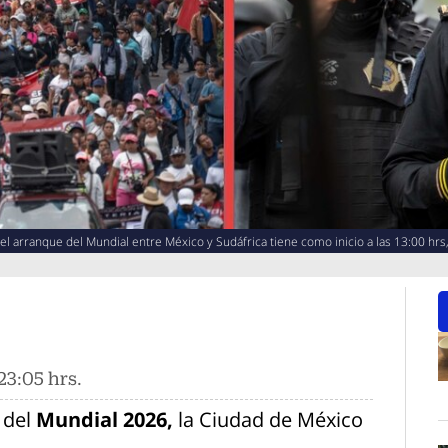
 arranque del Mundial entre México y Sudáfrica tiene como inicio a las 13:00 hrs,
23:05 hrs.
O
 del
Mundial 2026,
la Ciudad de México