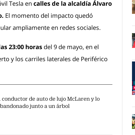
vil Tesla en
calles de la alcaldía Álvaro
o.
El momento del impacto quedó
O
ular ampliamente en redes sociales.
las 23:00 horas
del 9 de mayo, en el
O
o y los carriles laterales de Periférico
 conductor de auto de lujo McLaren y lo
O
abandonado junto a un árbol
O