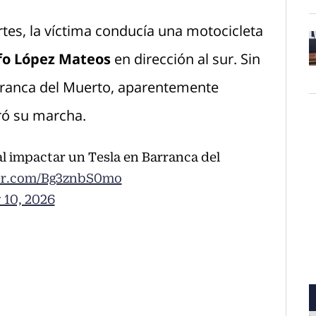
tes, la víctima conducía una motocicleta
lfo López Mateos
en dirección al sur. Sin
O
arranca del Muerto, aparentemente
ró su marcha.
al impactar un Tesla en Barranca del
ter.com/Bg3znbS0mo
 10, 2026