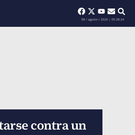
Buscar
08 / agosto / 2026 | 05:38:26
tarse contra un