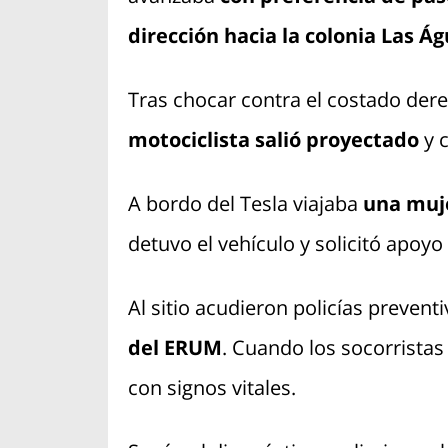
dirección hacia la colonia Las Ág
Tras chocar contra el costado dere
motociclista salió proyectado
y c
A bordo del Tesla viajaba
una muje
detuvo el vehículo y solicitó apoyo
Al sitio acudieron policías preventi
del ERUM
. Cuando los socorristas
con signos vitales.