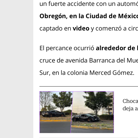
un fuerte accidente con un automó
Obregón, en la Ciudad de Méxic
captado en
video
y comenzó a circ
El percance ocurrió
alrededor de 
cruce de avenida Barranca del Muert
Sur, en la colonia Merced Gómez.
Choca
deja 