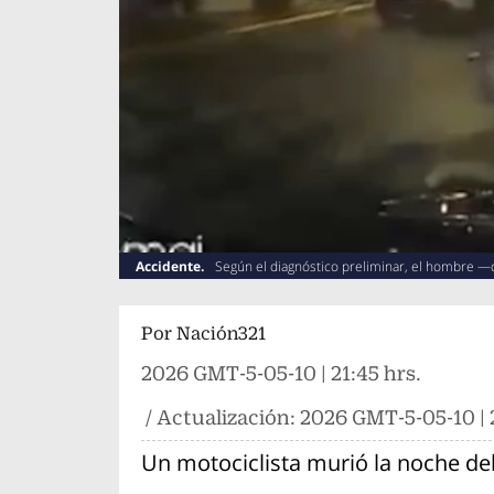
Accidente.
Según el diagnóstico preliminar, el hombre 
Por
Nación321
2026 GMT-5-05-10 | 21:45 hrs.
/ Actualización:
2026 GMT-5-05-10 | 2
Un motociclista murió la noche de