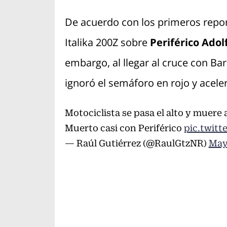
De acuerdo con los primeros repor
Italika 200Z sobre
Periférico Ado
embargo, al llegar al cruce con B
ignoró el semáforo en rojo y acele
Motociclista se pasa el alto y muere 
Muerto casi con Periférico
pic.twit
— Raúl Gutiérrez (@RaulGtzNR)
May