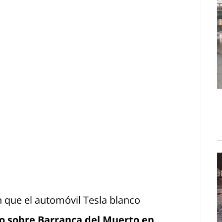
 que el automóvil Tesla blanco
o sobre Barranca del Muerto en