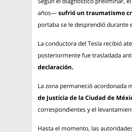
Según el diagnóstico preliminar,
años—
sufrió un traumatismo c
portaba se le desprendió durante e
La conductora del Tesla recibió at
posteriormente fue trasladada ant
declaración.
La zona permaneció acordonada mi
de Justicia de la Ciudad de Méxi
correspondientes y el levantamien
Hasta el momento, las autoridades