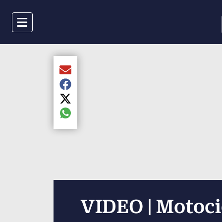
Menu
Compartir el artículo actual mediante Email
Compartir el artículo actual mediante Faceboo
Compartir el artículo actual mediante Twitter
Compartir el artículo actual mediante global.s
VIDEO | Motoci