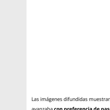
Las imágenes difundidas muestran
avanzaba
con preferencia de pas