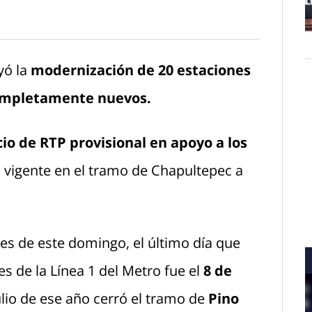
O
yó la
modernización de 20 estaciones
ompletamente nuevos.
cio de RTP provisional en apoyo a los
a vigente en el tramo de Chapultepec a
tes de este domingo, el último día que
s de la Línea 1 del Metro fue el
8 de
julio de ese año cerró el tramo de
Pino