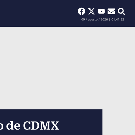
Buscar
09 / agosto / 2026 | 01:41:54
tro de CDMX