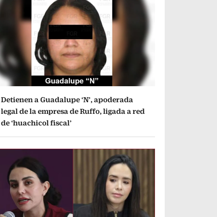
Detienen a Guadalupe ‘N’, apoderada
legal de la empresa de Ruffo, ligada a red
de ‘huachicol fiscal’