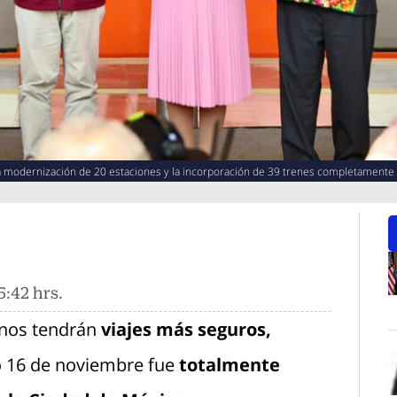
la modernización de 20 estaciones y la incorporación de 39 trenes completamente
5:42 hrs.
O
inos tendrán
viajes más seguros,
o 16 de noviembre fue
totalmente