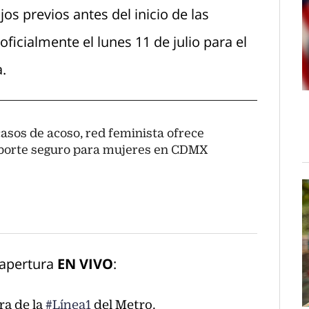
os previos antes del inicio de las
cialmente el lunes 11 de julio para el
.
casos de acoso, red feminista ofrece
porte seguro para mujeres en CDMX
eapertura
EN VIVO
:
a de la
#Línea1
del Metro.