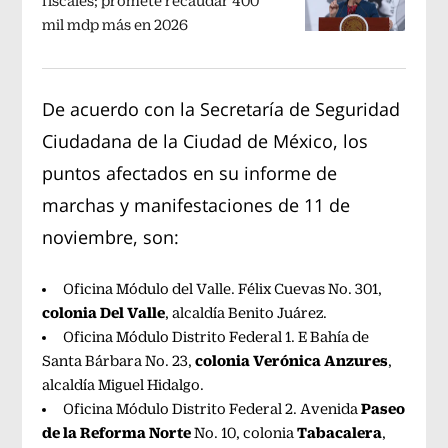
fiscales; promete recaudar 400
mil mdp más en 2026
De acuerdo con la Secretaría de Seguridad
Ciudadana de la Ciudad de México, los
puntos afectados en su informe de
marchas y manifestaciones de 11 de
noviembre, son:
Oficina Módulo del Valle. Félix Cuevas No. 301,
colonia Del Valle
, alcaldía Benito Juárez.
Oficina Módulo Distrito Federal 1. E Bahía de
colonia Verónica Anzures
Santa Bárbara No. 23,
,
alcaldía Miguel Hidalgo.
Paseo
Oficina Módulo Distrito Federal 2. Avenida
de la Reforma Norte
Tabacalera
No. 10, colonia
,