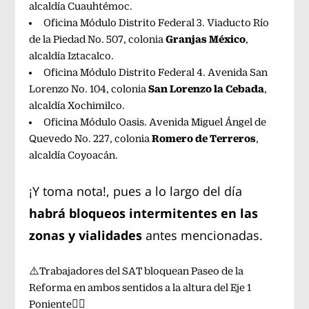
alcaldía Cuauhtémoc.
Oficina Módulo Distrito Federal 3. Viaducto Río
Granjas México
de la Piedad No. 507, colonia
,
alcaldía Iztacalco.
Oficina Módulo Distrito Federal 4. Avenida San
San Lorenzo la Cebada
Lorenzo No. 104, colonia
,
alcaldía Xochimilco.
Oficina Módulo Oasis. Avenida Miguel Ángel de
Romero de Terreros
Quevedo No. 227, colonia
,
alcaldía Coyoacán.
¡Y toma nota!, pues a lo largo del día
habrá bloqueos intermitentes en las
zonas y vialidades
antes mencionadas.
⚠️Trabajadores del SAT bloquean Paseo de la
Reforma en ambos sentidos a la altura del Eje 1
Poniente👇🏼