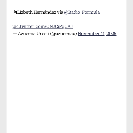
📰Lizbeth Hernández vía
@Radio_Formula
pic.twitter.com/ONJCiPqCAJ
— Azucena Uresti (@azucenau)
November 11, 2025