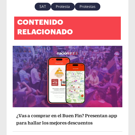
SAT
Protesta
Protestas
CONTENIDO
RELACIONADO
¿Vas a comprar en el Buen Fin? Presentan app
para hallar los mejores descuentos