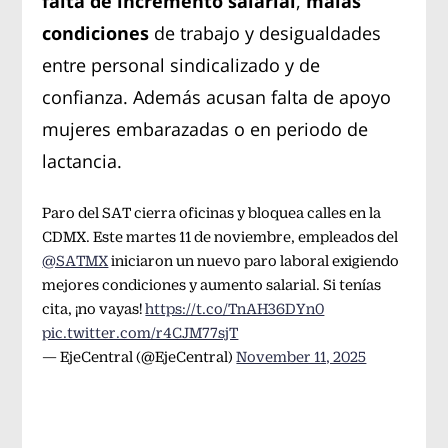
falta de incremento salarial
,
malas
condiciones
de trabajo y desigualdades
entre personal sindicalizado y de
confianza. Además acusan falta de apoyo
mujeres embarazadas o en periodo de
lactancia.
Paro del SAT cierra oficinas y bloquea calles en la
CDMX. Este martes 11 de noviembre, empleados del
@SATMX
iniciaron un nuevo paro laboral exigiendo
mejores condiciones y aumento salarial. Si tenías
cita, ¡no vayas!
https://t.co/TnAH36DYn0
pic.twitter.com/r4CJM77sjT
— EjeCentral (@EjeCentral)
November 11, 2025