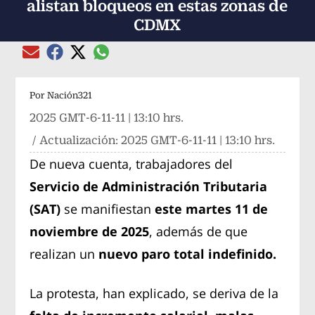
alistan bloqueos en estas zonas de
CDMX
Compartir el artículo actual mediante global
Compartir el artículo actual mediante Email
Compartir el artículo actual mediante Facebook
Compartir el artículo actual mediante Twitter
Por
Nación321
2025 GMT-6-11-11 | 13:10 hrs.
/ Actualización:
2025 GMT-6-11-11 | 13:10 hrs.
De nueva cuenta, trabajadores del
Servicio de Administración Tributaria
(SAT)
se manifiestan
este martes 11 de
noviembre de 2025
, además de que
realizan un
nuevo paro total indefinido.
La protesta, han explicado, se deriva de la