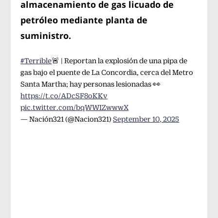
almacenamiento de gas licuado de
petróleo mediante planta de
suministro.
#Terrible
🚨 | Reportan la explosión de una pipa de
gas bajo el puente de La Concordia, cerca del Metro
Santa Martha; hay personas lesionadas 👀
https://t.co/ADcSF8oKKv
pic.twitter.com/bqWWIZwwwX
— Nación321 (@Nacion321)
September 10, 2025