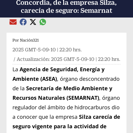
Concordia, de la empresa Silza,
carecía de seguro: Semarnat
Compartir el artículo actual mediante global
Compartir el artículo actual mediante Email
Compartir el artículo actual mediante Facebook
Compartir el artículo actual mediante Twitter
Por
Nación321
2025 GMT-5-09-10 | 22:20 hrs.
/ Actualización:
2025 GMT-5-09-10 | 22:20 hrs.
La
Agencia de Seguridad, Energía y
Ambiente (ASEA)
, órgano desconcentrado
de la
Secretaría de Medio Ambiente y
Recursos Naturales (SEMARNAT)
, órgano
regulador del ámbito de hidrocarburos dio
a conocer que la empresa
Silza carecía de
seguro vigente para la actividad de