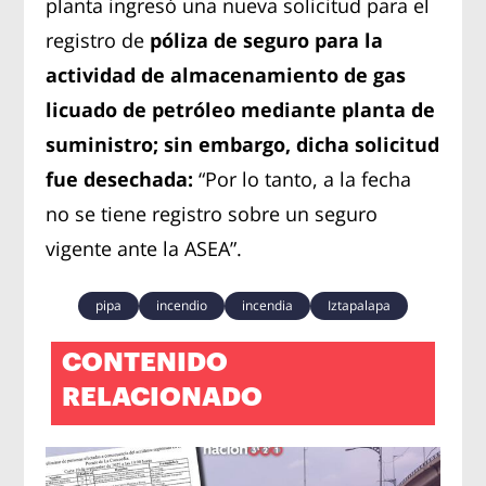
planta ingresó una nueva solicitud para el
registro de
póliza de seguro para la
actividad de almacenamiento de gas
licuado de petróleo mediante planta de
suministro; sin embargo, dicha solicitud
fue desechada:
“Por lo tanto, a la fecha
no se tiene registro sobre un seguro
vigente ante la ASEA”.
pipa
incendio
incendia
Iztapalapa
CONTENIDO
RELACIONADO