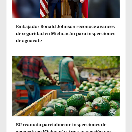
Embajador Ronald Johnson reconoce avances
de seguridad en Michoacán para inspecciones
de aguacate
EU reanuda parcialmente inspecciones de
aguacate en Michoacán, tras suspensión por