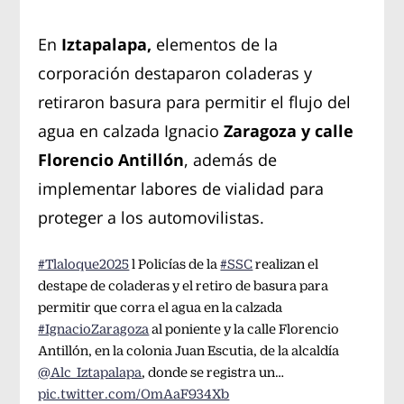
En
Iztapalapa,
elementos de la
corporación destaparon coladeras y
retiraron basura para permitir el flujo del
agua en calzada Ignacio
Zaragoza y calle
Florencio Antillón
, además de
implementar labores de vialidad para
proteger a los automovilistas.
#Tlaloque2025
l Policías de la
#SSC
realizan el
destape de coladeras y el retiro de basura para
permitir que corra el agua en la calzada
#IgnacioZaragoza
al poniente y la calle Florencio
Antillón, en la colonia Juan Escutia, de la alcaldía
@Alc_Iztapalapa
, donde se registra un…
pic.twitter.com/OmAaF934Xb