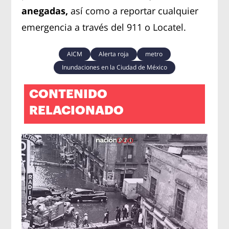
anegadas,
así como a reportar cualquier
emergencia a través del 911 o Locatel.
AICM
Alerta roja
metro
Inundaciones en la Ciudad de México
CONTENIDO
RELACIONADO