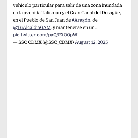
vehículo particular para salir de una zona inundada
en la avenida Talismán y el Gran Canal del Desagüe,
en el Pueblo de San Juan de
#Aragón
, de
@TuAlcaldiaGAM
, y mantenerse en un…
pic.twitter.com/paQ3EtO0pW
— SSC CDMX (@SSC_CDMX)
August 12, 2025