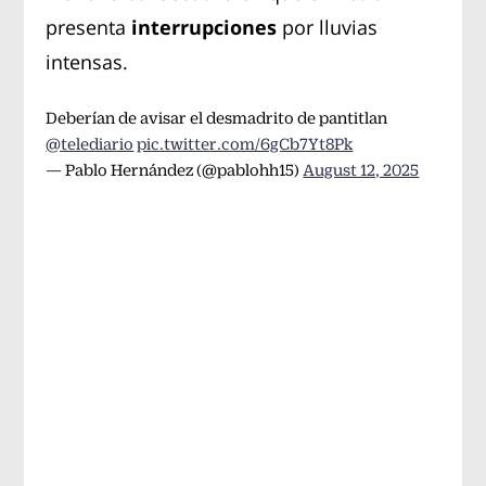
presenta
interrupciones
por lluvias
intensas.
Deberían de avisar el desmadrito de pantitlan
@telediario
pic.twitter.com/6gCb7Yt8Pk
— Pablo Hernández (@pablohh15)
August 12, 2025