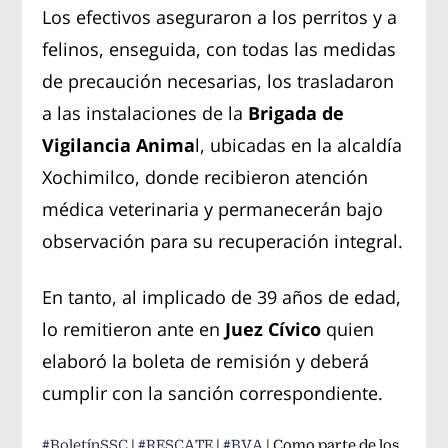
Los efectivos aseguraron a los perritos y a
felinos, enseguida, con todas las medidas
de precaución necesarias, los trasladaron
a las instalaciones de la
Brigada de
Vigilancia Anima
l, ubicadas en la alcaldía
Xochimilco, donde recibieron atención
médica veterinaria y permanecerán bajo
observación para su recuperación integral.
En tanto, al implicado de 39 años de edad,
lo remitieron ante en
Juez Cívico
quien
elaboró la boleta de remisión y deberá
cumplir con la sanción correspondiente.
#BoletínSSC
|
#RESCATE
|
#BVA
| Como parte de los