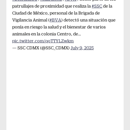
patrullajes de proximidad que realiza la
#SSC
de la
Ciudad de México, personal de la Brigada de
Vigilancia Animal (
#BVA
) detectó una situación que
ponía en riesgo la salud y el bienestar de varios
animales en la colonia Centro, de…
pic.twitter.com/qoTTYLZwkm
— SSC CDMX (@SSC_CDMX)
July 9, 2025