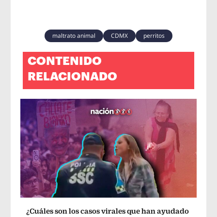
maltrato animal
CDMX
perritos
CONTENIDO
RELACIONADO
¿Cuáles son los casos virales que han ayudado