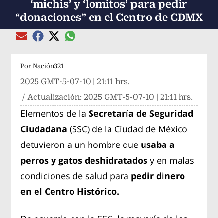
‘michis’ y ‘lomitos’ para pedir
“donaciones” en el Centro de CDMX
Compartir el artículo actual mediante global
Compartir el artículo actual mediante Email
Compartir el artículo actual mediante Facebook
Compartir el artículo actual mediante Twitter
Por
Nación321
2025 GMT-5-07-10 | 21:11 hrs.
/ Actualización:
2025 GMT-5-07-10 | 21:11 hrs.
Elementos de la
Secretaría de Seguridad
Ciudadana
(SSC) de la Ciudad de México
detuvieron a un hombre que
usaba a
perros y gatos deshidratados
y en malas
condiciones de salud para
pedir dinero
en el Centro Histórico.