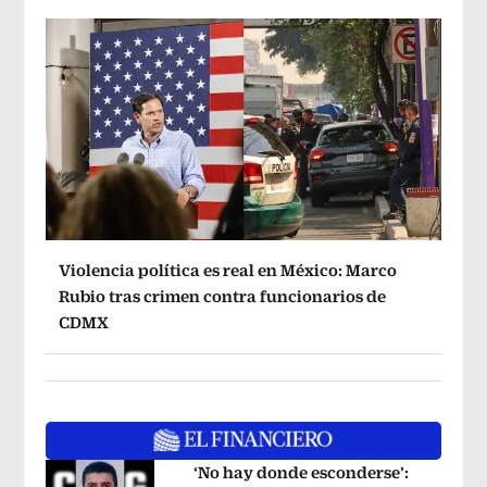
Violencia política es real en México: Marco
Rubio tras crimen contra funcionarios de
CDMX
‘No hay donde esconderse’: