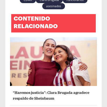
asesinados
CONTENIDO
RELACIONADO
“Haremos justicia”: Clara Brugada agradece
respaldo de Sheinbaum