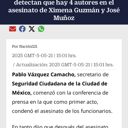
detectan que hay 4 autores en el
asesinato de Ximena Guzmán y José
Muñoz
Compartir el artículo actual mediante global
Compartir el artículo actual mediante Email
Compartir el artículo actual mediante Facebook
Compartir el artículo actual mediante Twitter
Por
Nación321
2025 GMT-5-05-21 | 15:01 hrs.
/ Actualización:
2025 GMT-5-05-21 | 15:01 hrs.
Pablo Vázquez Camacho,
secretario de
Seguridad Ciudadana de la Ciudad de
México,
comenzó con la conferencia de
prensa en la que como primer acto,
condenó el asesinato de los funcionarios.
En tanto dijo que después del asesinato,