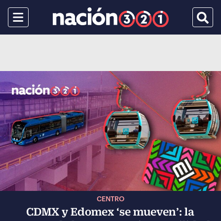
Menu
Busca
CENTRO
CDMX y Edomex ‘se mueven’: la