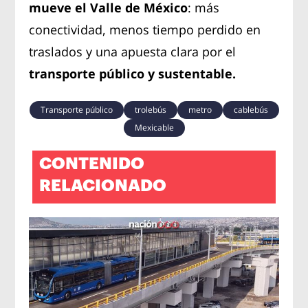
mueve el Valle de México
: más
conectividad, menos tiempo perdido en
traslados y una apuesta clara por el
transporte público y sustentable.
Transporte público
trolebús
metro
cablebús
Mexicable
CONTENIDO
RELACIONADO