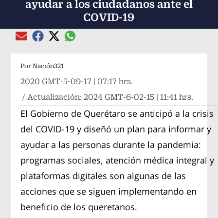
ayudar a los ciudadanos ante el
COVID-19
Compartir el artículo actual mediante global
Compartir el artículo actual mediante Email
Compartir el artículo actual mediante Facebook
Compartir el artículo actual mediante Twitter
Por
Nación321
2020 GMT-5-09-17 | 07:17 hrs.
/ Actualización:
2024 GMT-6-02-15 | 11:41 hrs.
El Gobierno de Querétaro se anticipó a la crisis
del COVID-19 y diseñó un plan para informar y
ayudar a las personas durante la pandemia:
programas sociales, atención médica integral y
plataformas digitales son algunas de las
acciones que se siguen implementando en
beneficio de los queretanos.