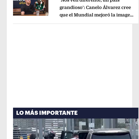
grandioso’: Canelo Álvarez cree
que el Mundial mejoró la imagen
Opens in new window
de México
Opens in new window
LO MÁS IMPORTANTE